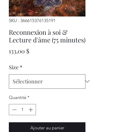
SKU : 366615376135191
Reconnexion à soi &
Lecture d'âme (75 minutes)
Prix
133,00 $
Size
*
Quantité
*
Ajouter au panier